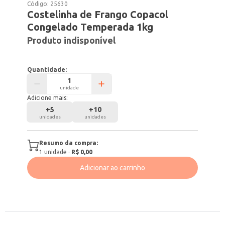
Código:
25630
Costelinha de Frango Copacol
Congelado Temperada 1kg
Produto indisponível
Quantidade:
unidade
Adicione mais:
+
5
+
10
unidades
unidades
Resumo da compra:
1
unidade
·
R$ 0,00
Adicionar ao carrinho