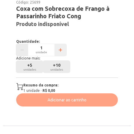
Código:
25699
Coxa com Sobrecoxa de Frango à
Passarinho Friato Cong
Produto indisponível
Quantidade:
unidade
Adicione mais:
+
5
+
10
unidades
unidades
Resumo da compra:
1
unidade
·
R$ 0,00
Adicionar ao carrinho