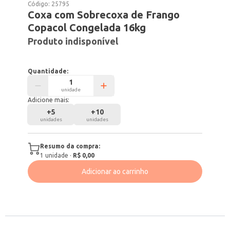
Código:
25795
Coxa com Sobrecoxa de Frango
Copacol Congelada 16kg
Produto indisponível
Quantidade:
unidade
Adicione mais:
+
5
+
10
unidades
unidades
Resumo da compra:
1
unidade
·
R$ 0,00
Adicionar ao carrinho