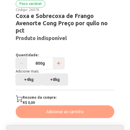
Peso variável
Código:
26078
Coxa e Sobrecoxa de Frango
Avenorte Cong Preço por quilo no
pct
Produto indisponível
Quantidade:
Adicione mais:
+
4kg
+
8kg
Resumo da compra:
R$ 0,00
Adicionar ao carrinho