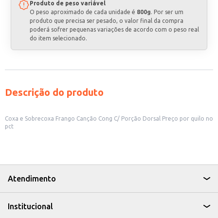
Produto de peso variável
O peso aproximado de cada unidade é
800g
. Por ser um
produto que precisa ser pesado, o valor final da compra
poderá sofrer pequenas variações de acordo com o peso real
do item selecionado.
Descrição do produto
Coxa e Sobrecoxa Frango Canção Cong C/ Porção Dorsal Preço por quilo no
pct
Atendimento
Institucional