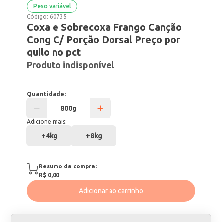
Peso variável
Código:
60735
Coxa e Sobrecoxa Frango Canção
Cong C/ Porção Dorsal Preço por
quilo no pct
Produto indisponível
Quantidade:
Adicione mais:
+
4kg
+
8kg
Resumo da compra:
R$ 0,00
Adicionar ao carrinho