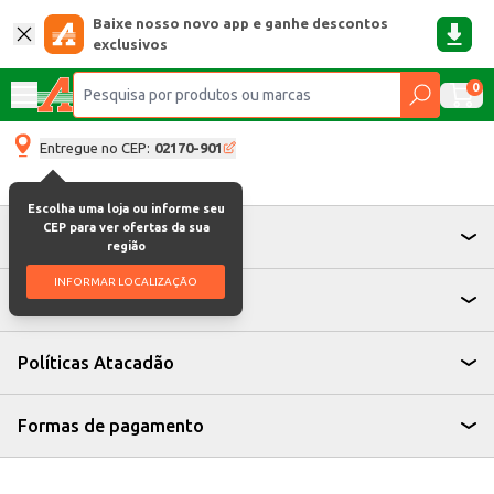
Baixe nosso novo app e ganhe descontos
exclusivos
0
Entregue no CEP:
02170-901
Escolha uma loja ou informe seu
CEP para ver ofertas da sua
Atendimento
região
INFORMAR LOCALIZAÇÃO
Institucional
Políticas Atacadão
Formas de pagamento