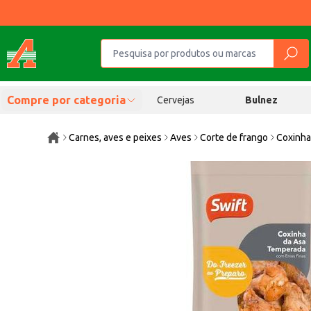
Compre por categoria
Cervejas
Bulnez
Carnes, aves e peixes
Aves
Corte de frango
Coxinha