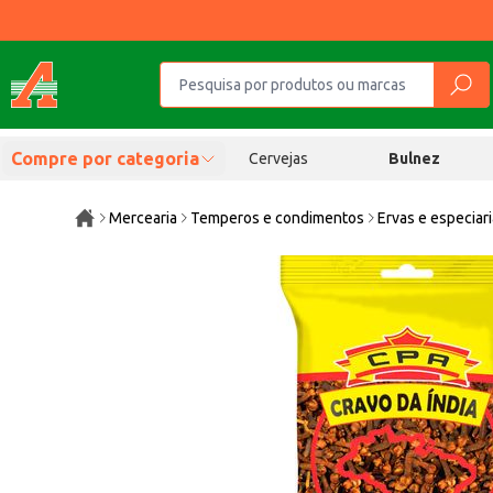
Compre por categoria
Cervejas
Bulnez
Mercearia
Temperos e condimentos
Ervas e especiar