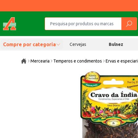
Compre por categoria
Cervejas
Bulnez
Mercearia
Temperos e condimentos
Ervas e especiar