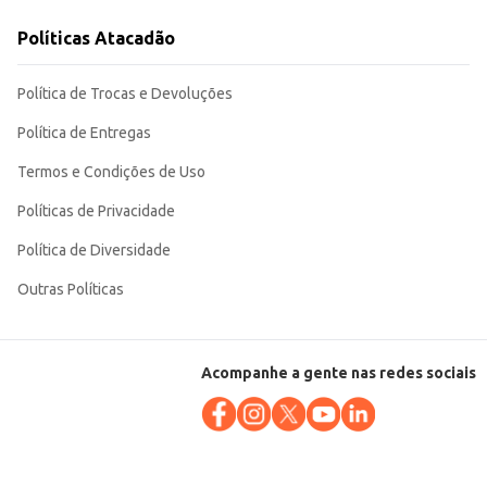
Políticas Atacadão
ações, seja para revenda ou uso próprio. Sua embalagem de 20g garante o
Política de Trocas e Devoluções
Política de Entregas
Termos e Condições de Uso
Políticas de Privacidade
Política de Diversidade
Outras Políticas
Acompanhe a gente nas redes sociais