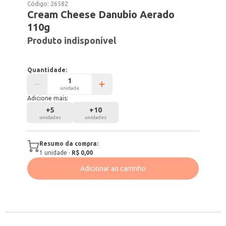
Código:
26582
Cream Cheese Danubio Aerado
110g
Produto indisponível
Quantidade:
unidade
Adicione mais:
+
5
+
10
unidades
unidades
Resumo da compra:
1
unidade
·
R$ 0,00
Adicionar ao carrinho