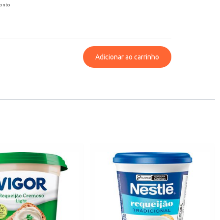
conto
Adicionar ao carrinho