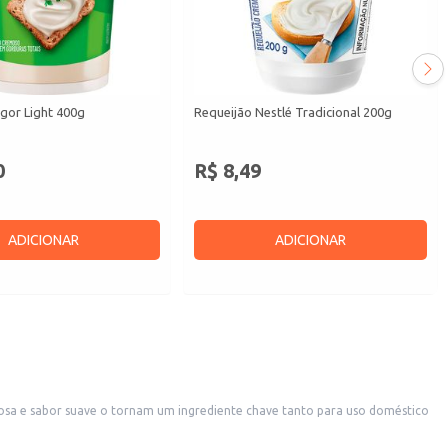
gor Light 400g
Requeijão Nestlé Tradicional 200g
0
R$ 8,49
ADICIONAR
ADICIONAR
emosa e sabor suave o tornam um ingrediente chave tanto para uso doméstico