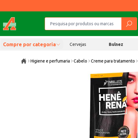
Compre por categoria
Cervejas
Bulnez
Higiene e perfumaria
Cabelo
Creme para tratamento