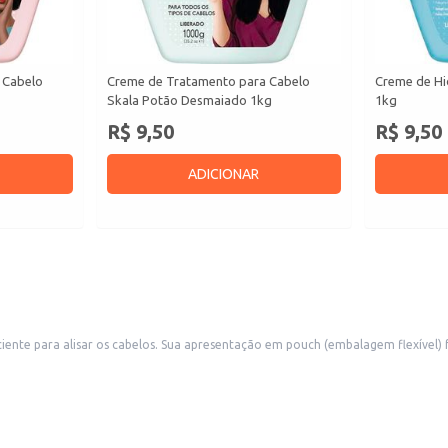
 Cabelo
Creme de Tratamento para Cabelo
Creme de Hi
Skala Potão Desmaiado 1kg
1kg
R$ 9,50
R$ 9,50
ADICIONAR
ente para alisar os cabelos. Sua apresentação em pouch (embalagem flexível) 
uso doméstico.
o.