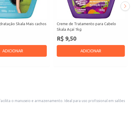
dratação Skala Mais cachos
Creme de Tratamento para Cabelo
Skala Açaí 1kg
R$ 9,50
ADICIONAR
ADICIONAR
facilita o manuseio e armazenamento. Ideal para uso profissional em salões