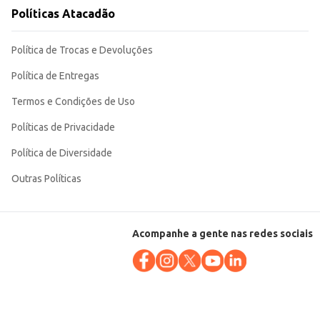
Políticas Atacadão
nto capilar. Sua embalagem compacta facilita o transporte e o
Política de Trocas e Devoluções
Política de Entregas
Termos e Condições de Uso
Políticas de Privacidade
Política de Diversidade
Outras Políticas
Acompanhe a gente nas redes sociais