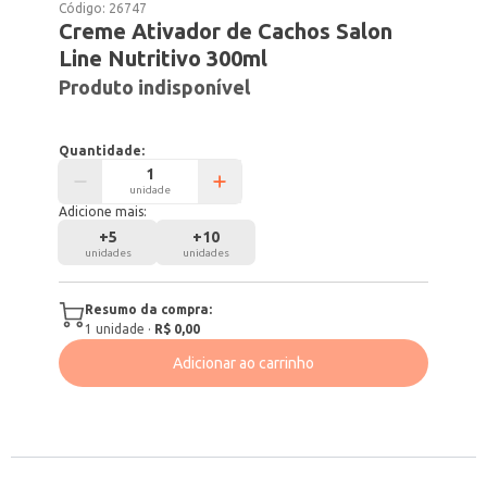
Código:
26747
Creme Ativador de Cachos Salon
Line Nutritivo 300ml
Produto indisponível
Quantidade:
unidade
Adicione mais:
+
5
+
10
unidades
unidades
Resumo da compra:
1
unidade
·
R$ 0,00
Adicionar ao carrinho