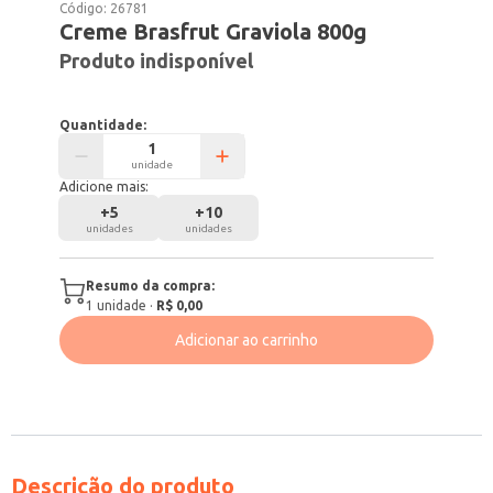
Código:
26781
Creme Brasfrut Graviola 800g
Produto indisponível
Quantidade:
unidade
Adicione mais:
+
5
+
10
unidades
unidades
Resumo da compra:
1
unidade
·
R$ 0,00
Adicionar ao carrinho
Descrição do produto