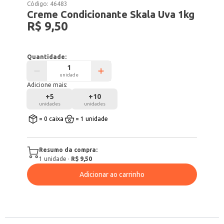
Código:
46483
Creme Condicionante Skala Uva 1kg
R$ 9,50
Quantidade:
unidade
Adicione mais:
+
5
+
10
unidades
unidades
= 0 caixa
= 1 unidade
Resumo da compra:
1
unidade
·
R$ 9,50
Adicionar ao carrinho