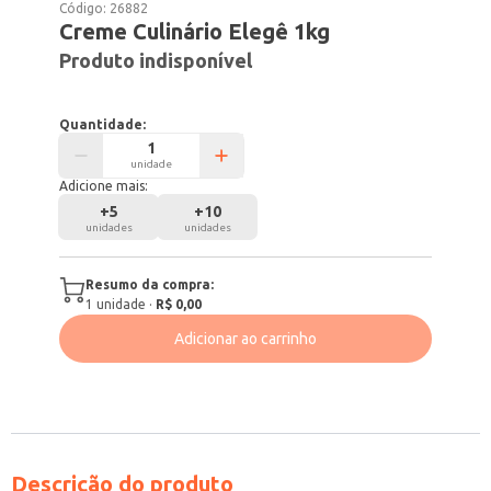
Código:
26882
Creme Culinário Elegê 1kg
Produto indisponível
Quantidade:
unidade
Adicione mais:
+
5
+
10
unidades
unidades
Resumo da compra:
1
unidade
·
R$ 0,00
Adicionar ao carrinho
Descrição do produto