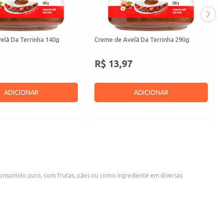
elã Da Terrinha 140g
Creme de Avelã Da Terrinha 290g
R$ 13,97
ADICIONAR
ADICIONAR
onsumido puro, com frutas, pães ou como ingrediente em diversas