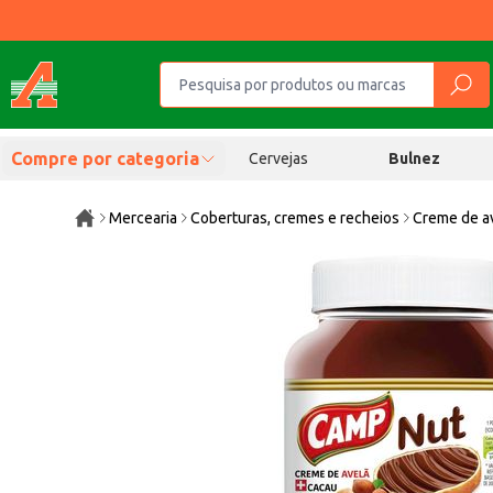
Compre por categoria
Cervejas
Bulnez
Mercearia
Coberturas, cremes e recheios
Creme de a