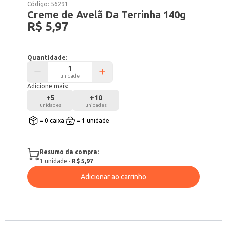
Código:
56291
Creme de Avelã Da Terrinha 140g
R$ 5,97
Quantidade:
unidade
Adicione mais:
+
5
+
10
unidades
unidades
= 0 caixa
= 1 unidade
Resumo da compra:
1
unidade
·
R$ 5,97
Adicionar ao carrinho