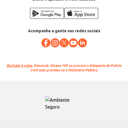
Acompanhe a gente nas redes sociais
Racismo é crime.
Denuncie. Disque 100 ou procure a Delegacia de Polícia
Civil mais próxima ou o Ministério Público.