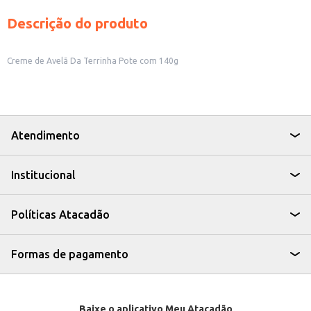
Descrição do produto
Creme de Avelã Da Terrinha Pote com 140g
Atendimento
Institucional
Políticas Atacadão
Formas de pagamento
Baixe o aplicativo Meu Atacadão