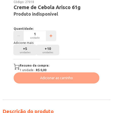
Código:
27018
Creme de Cebola Arisco 61g
Produto indisponível
Quantidade:
unidade
Adicione mais:
+
5
+
10
unidades
unidades
Resumo da compra:
1
unidade
·
R$ 0,00
Adicionar ao carrinho
Descrição do produto