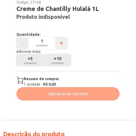
Código:
27108
Creme de Chantilly Hulalá 1L
Produto indisponível
Quantidade:
unidade
Adicione mais:
+
5
+
10
unidades
unidades
Resumo da compra:
1
unidade
·
R$ 0,00
Adicionar ao carrinho
Descrição do produto