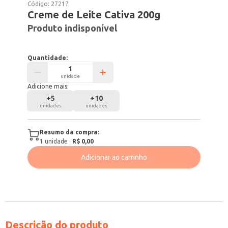
Código:
27217
Creme de Leite Cativa 200g
Produto indisponível
Quantidade:
unidade
Adicione mais:
+
5
+
10
unidades
unidades
Resumo da compra:
1
unidade
·
R$ 0,00
Adicionar ao carrinho
Descrição do produto