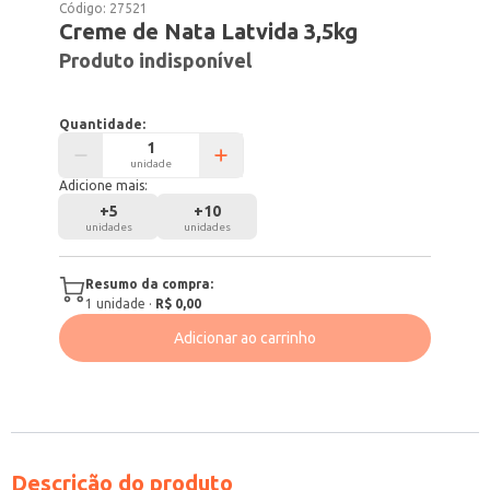
Código:
27521
Creme de Nata Latvida 3,5kg
Produto indisponível
Quantidade:
unidade
Adicione mais:
+
5
+
10
unidades
unidades
Resumo da compra:
1
unidade
·
R$ 0,00
Adicionar ao carrinho
Descrição do produto