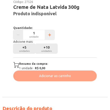
Código:
27526
Creme de Nata Latvida 300g
Produto indisponível
Quantidade:
unidade
Adicione mais:
+
5
+
10
unidades
unidades
Resumo da compra:
1
unidade
·
R$ 0,00
Adicionar ao carrinho
Descrição do produto