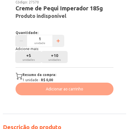
Código:
27570
Creme de Pequi Imperador 185g
Produto indisponível
Quantidade:
unidade
Adicione mais:
+
5
+
10
unidades
unidades
Resumo da compra:
1
unidade
·
R$ 0,00
Adicionar ao carrinho
Descrição do produto