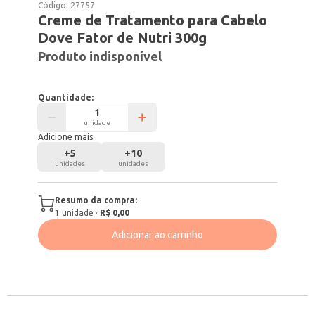
Código:
27757
Creme de Tratamento para Cabelo
Dove Fator de Nutri 300g
Produto indisponível
Quantidade:
unidade
Adicione mais:
+
5
+
10
unidades
unidades
Resumo da compra:
1
unidade
·
R$ 0,00
Adicionar ao carrinho