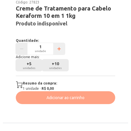
Código:
27823
Creme de Tratamento para Cabelo
Keraform 10 em 1 1kg
Produto indisponível
Quantidade:
unidade
Adicione mais:
+
5
+
10
unidades
unidades
Resumo da compra:
1
unidade
·
R$ 0,00
Adicionar ao carrinho