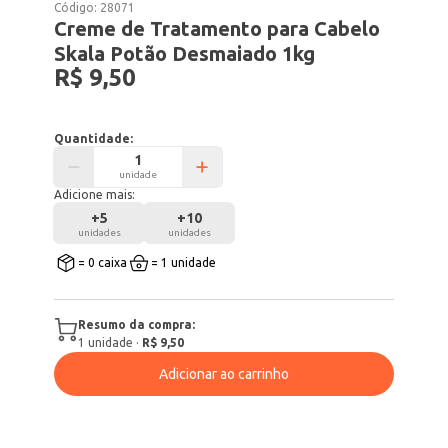
Código:
28071
Creme de Tratamento para Cabelo
Skala Potão Desmaiado 1kg
R$ 9,50
Quantidade:
unidade
Adicione mais:
+
5
+
10
unidades
unidades
= 0 caixa
= 1 unidade
Resumo da compra:
1
unidade
·
R$ 9,50
Adicionar ao carrinho