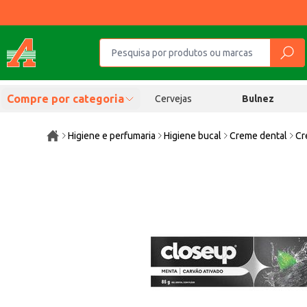
Compre por categoria
Cervejas
Bulnez
Higiene e perfumaria
Higiene bucal
Creme dental
Cr