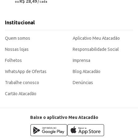
R$ 28,49
ou
/ cada
Institucional
Quem somos
Aplicativo Meu Atacadão
Nossas lojas
Responsabilidade Social
Folhetos
Imprensa
WhatsApp de Ofertas
Blog Atacadão
Trabalhe conosco
Denúncias
Cartão Atacadão
Baixe o aplicativo Meu Atacadão