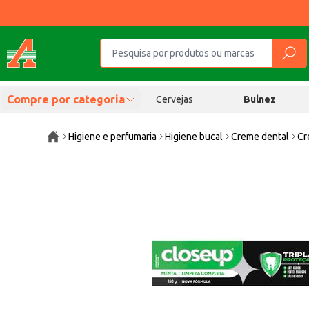
Compre por categoria
Cervejas
Bulnez
Higiene e perfumaria
Higiene bucal
Creme dental
Cr