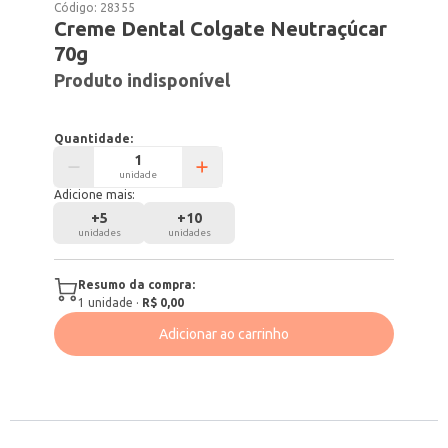
Código:
28355
Creme Dental Colgate Neutraçúcar
70g
Produto indisponível
Quantidade:
unidade
Adicione mais:
+
5
+
10
unidades
unidades
Resumo da compra:
1
unidade
·
R$ 0,00
Adicionar ao carrinho