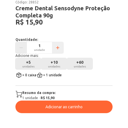
Código:
28852
Creme Dental Sensodyne Proteção
Completa 90g
R$ 15,90
Quantidade:
unidade
Adicione mais:
+
5
+
10
+
60
unidades
unidades
unidades
= 0 caixa
= 1 unidade
Resumo da compra:
1
unidade
·
R$ 15,90
Adicionar ao carrinho