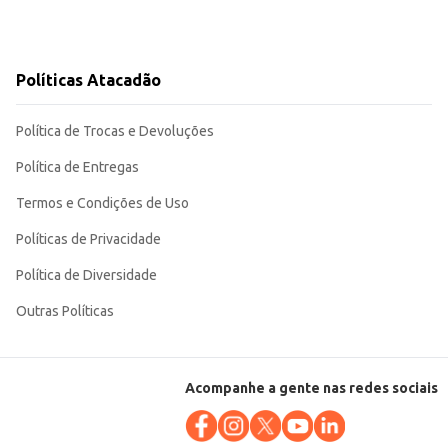
Políticas Atacadão
Política de Trocas e Devoluções
Política de Entregas
Termos e Condições de Uso
Políticas de Privacidade
Política de Diversidade
Outras Políticas
Acompanhe a gente nas redes sociais