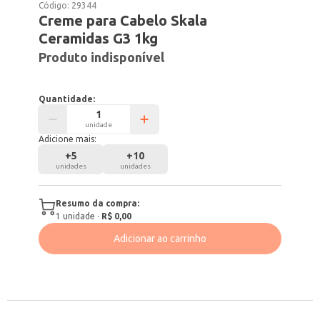
Código:
29344
Creme para Cabelo Skala
Ceramidas G3 1kg
Produto indisponível
Quantidade:
unidade
Adicione mais:
+
5
+
10
unidades
unidades
Resumo da compra:
1
unidade
·
R$ 0,00
Adicionar ao carrinho