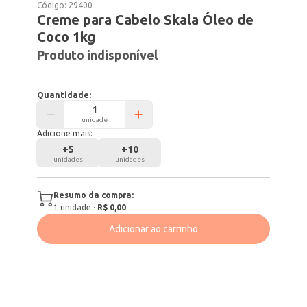
Código:
29400
Creme para Cabelo Skala Óleo de
Coco 1kg
Produto indisponível
Quantidade:
unidade
Adicione mais:
+
5
+
10
unidades
unidades
Resumo da compra:
1
unidade
·
R$ 0,00
Adicionar ao carrinho