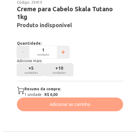
Código:
29419
Creme para Cabelo Skala Tutano
1kg
Produto indisponível
Quantidade:
unidade
Adicione mais:
+
5
+
10
unidades
unidades
Resumo da compra:
1
unidade
·
R$ 0,00
Adicionar ao carrinho