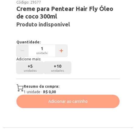
Código:
29577
Creme para Pentear Hair Fly Óleo
de coco 300ml
Produto indisponível
Quantidade:
unidade
Adicione mais:
+
5
+
10
unidades
unidades
Resumo da compra:
1
unidade
·
R$ 0,00
Adicionar ao carrinho