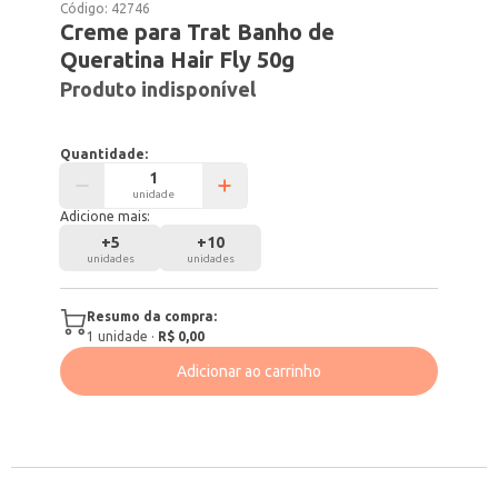
Código:
42746
Creme para Trat Banho de
Queratina Hair Fly 50g
Produto indisponível
Quantidade:
unidade
Adicione mais:
+
5
+
10
unidades
unidades
Resumo da compra:
1
unidade
·
R$ 0,00
Adicionar ao carrinho