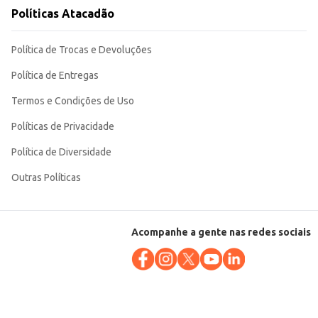
Políticas Atacadão
éstico. Sua embalagem de 1kg proporciona economia e rendimento,
Política de Trocas e Devoluções
Política de Entregas
Termos e Condições de Uso
Políticas de Privacidade
Política de Diversidade
Outras Políticas
Acompanhe a gente nas redes sociais