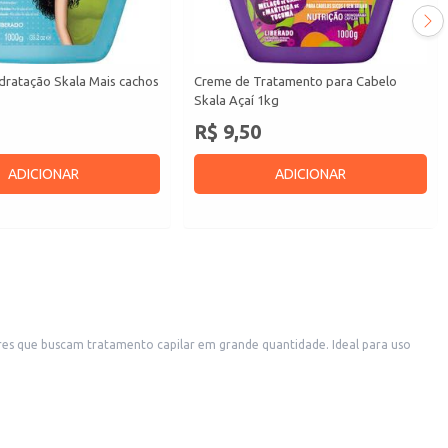
dratação Skala Mais cachos
Creme de Tratamento para Cabelo
Skala Açaí 1kg
R$ 9,50
ADICIONAR
ADICIONAR
es que buscam tratamento capilar em grande quantidade. Ideal para uso