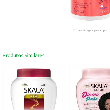
Clique na imagem para ampliar.
Produtos Similares