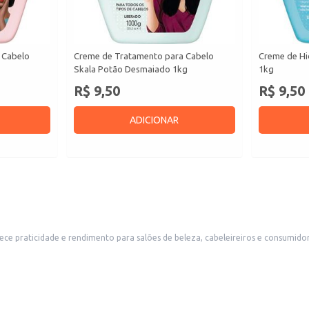
 Cabelo
Creme de Tratamento para Cabelo
Creme de Hi
Skala Potão Desmaiado 1kg
1kg
R$ 9,50
R$ 9,50
ADICIONAR
 praticidade e rendimento para salões de beleza, cabeleireiros e consumidor
a na recuperação dos fios.
nto às pontas.