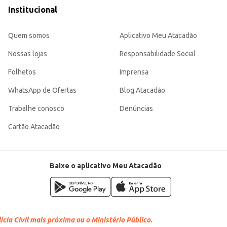
Institucional
 Novex Colágeno.
idade e eficiência no tratamento capilar, seja para uso profissional ou dom
Quem somos
Aplicativo Meu Atacadão
Nossas lojas
Responsabilidade Social
Folhetos
Imprensa
WhatsApp de Ofertas
Blog Atacadão
Trabalhe conosco
Denúncias
Cartão Atacadão
Baixe o aplicativo Meu Atacadão
cia Civil mais próxima ou o Ministério Público.