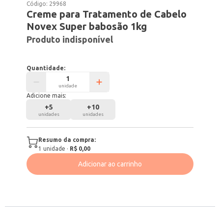
Código:
29968
Creme para Tratamento de Cabelo
Novex Super babosão 1kg
Produto indisponível
Quantidade:
unidade
Adicione mais:
+
5
+
10
unidades
unidades
Resumo da compra:
1
unidade
·
R$ 0,00
Adicionar ao carrinho