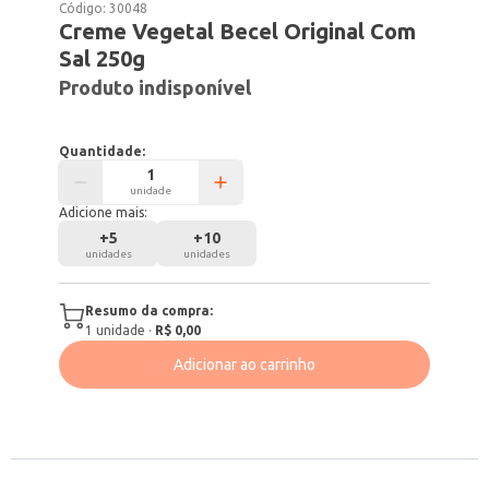
Código:
30048
Creme Vegetal Becel Original Com
Sal 250g
Produto indisponível
Quantidade:
unidade
Adicione mais:
+
5
+
10
unidades
unidades
Resumo da compra:
1
unidade
·
R$ 0,00
Adicionar ao carrinho