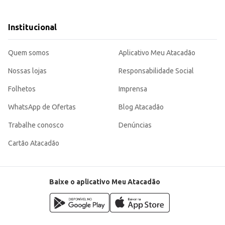
Institucional
uncional e acessível para diferentes necessidades, seja para uso doméstico ou
Quem somos
Aplicativo Meu Atacadão
Nossas lojas
Responsabilidade Social
Folhetos
Imprensa
WhatsApp de Ofertas
Blog Atacadão
Trabalhe conosco
Denúncias
Cartão Atacadão
Baixe o aplicativo Meu Atacadão