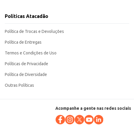
Políticas Atacadão
balagem individual facilita o controle de porções e o armazenamento.
Política de Trocas e Devoluções
Política de Entregas
Termos e Condições de Uso
Políticas de Privacidade
Política de Diversidade
Outras Políticas
Acompanhe a gente nas redes sociais