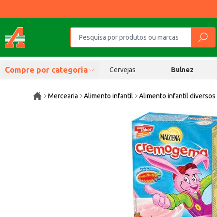
Compre por categoria
Cervejas
Bulnez
Mercearia
Alimento infantil
Alimento infantil diversos