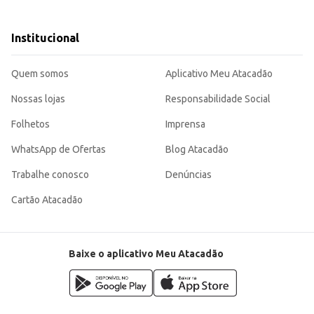
Institucional
uindo para uma alimentação mais completa e saborosa para as crianças. Sua em
Quem somos
Aplicativo Meu Atacadão
Nossas lojas
Responsabilidade Social
Folhetos
Imprensa
WhatsApp de Ofertas
Blog Atacadão
Trabalhe conosco
Denúncias
Cartão Atacadão
Baixe o aplicativo Meu Atacadão