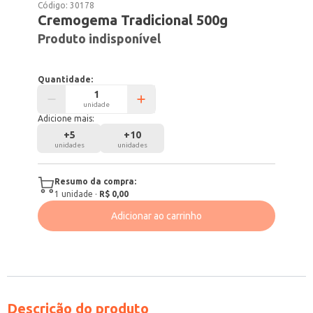
Código:
30178
Cremogema Tradicional 500g
Produto indisponível
Quantidade:
unidade
Adicione mais:
+
5
+
10
unidades
unidades
Resumo da compra:
1
unidade
·
R$ 0,00
Adicionar ao carrinho
Descrição do produto