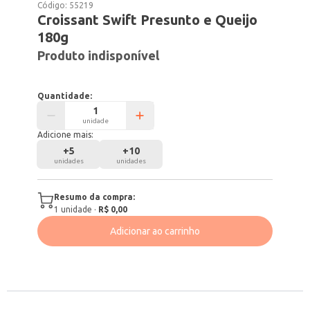
Código:
55219
Croissant Swift Presunto e Queijo
180g
Produto indisponível
Quantidade:
unidade
Adicione mais:
+
5
+
10
unidades
unidades
Resumo da compra:
1
unidade
·
R$ 0,00
Adicionar ao carrinho