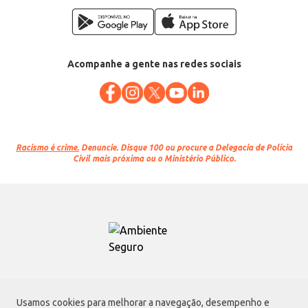
Acompanhe a gente nas redes sociais
Racismo é crime.
Denuncie. Disque 100 ou procure a Delegacia de Polícia
Civil mais próxima ou o Ministério Público.
Atacadão S.A.
Usamos cookies para melhorar a navegação, desempenho e