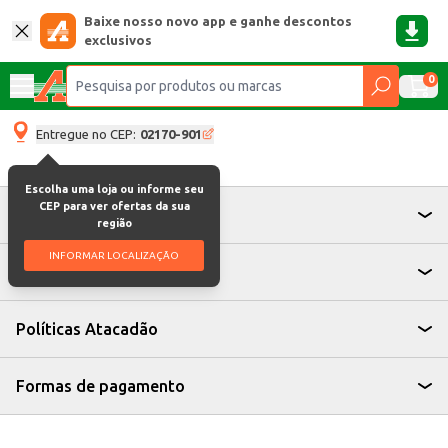
Baixe nosso novo app e ganhe descontos
exclusivos
0
Entregue no CEP:
02170-901
Escolha uma loja ou informe seu
CEP para ver ofertas da sua
Atendimento
região
INFORMAR LOCALIZAÇÃO
Institucional
Políticas Atacadão
Formas de pagamento