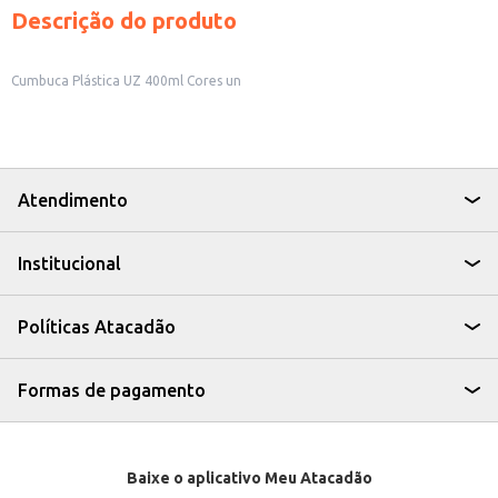
Descrição do produto
Cumbuca Plástica UZ 400ml Cores un
Atendimento
Institucional
Políticas Atacadão
Formas de pagamento
Baixe o aplicativo Meu Atacadão