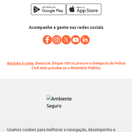
Acompanhe a gente nas redes sociais
Racismo é crime.
Denuncie. Disque 100 ou procure a Delegacia de Polícia
Civil mais próxima ou o Ministério Público.
Atacadão S.A.
Usamos cookies para melhorar a navegação, desempenho e