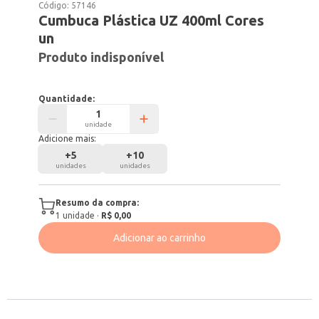
Código:
57146
Cumbuca Plástica UZ 400ml Cores
un
Produto indisponível
Quantidade:
unidade
Adicione mais:
+
5
+
10
unidades
unidades
Resumo da compra:
1
unidade
·
R$ 0,00
Adicionar ao carrinho