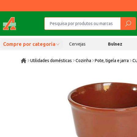
Compre por categoria
Cervejas
Bulnez
Utilidades domésticas
Cozinha
Pote, tigela e jarra
Cu