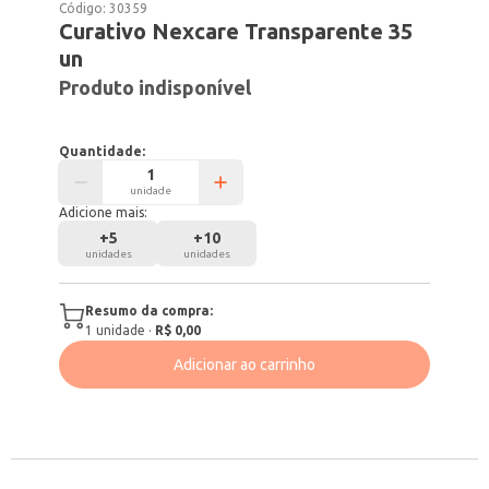
Código:
30359
Curativo Nexcare Transparente 35
un
Produto indisponível
Quantidade:
unidade
Adicione mais:
+
5
+
10
unidades
unidades
Resumo da compra:
1
unidade
·
R$ 0,00
Adicionar ao carrinho