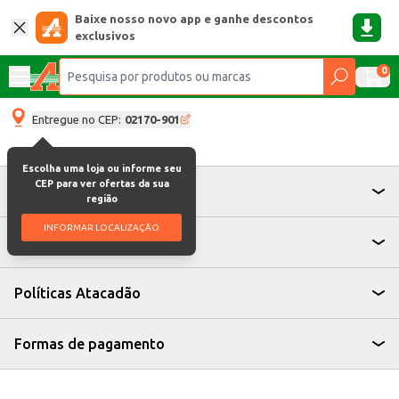
Baixe nosso novo app e ganhe descontos
exclusivos
0
Entregue no CEP:
02170-901
Escolha uma loja ou informe seu
CEP para ver ofertas da sua
Atendimento
região
INFORMAR LOCALIZAÇÃO
Institucional
Políticas Atacadão
Formas de pagamento