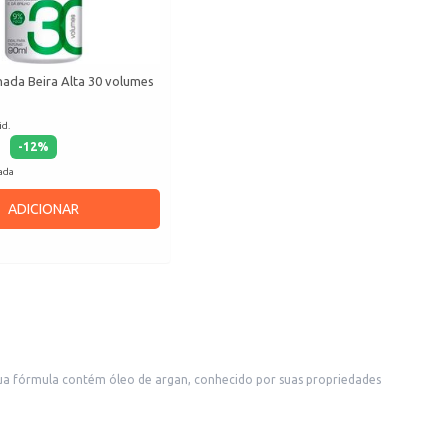
ada Beira Alta 30 volumes
id.
-
12
%
cada
ADICIONAR
Sua fórmula contém óleo de argan, conhecido por suas propriedades