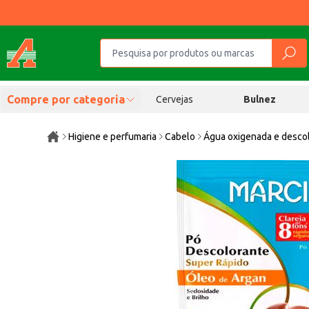
Compre por categoria
Cervejas
Bulnez
Higiene e perfumaria
Cabelo
Água oxigenada e desco